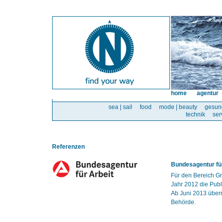
home
agentur
sea | sail
food
mode | beauty
gesun
technik
ser
Referenzen
Bundesagentur für
Für den Bereich Gr
Jahr 2012 die Publ
Ab Juni 2013 über
Behörde.