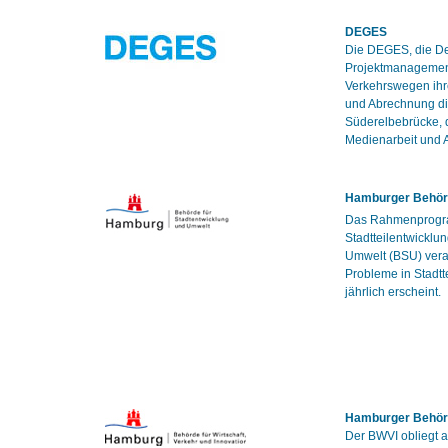
DEGES
Die DEGES, die De
Projektmanagement
Verkehrswegen ihr
und Abrechnung di
Süderelbebrücke, 
Medienarbeit und A
Hamburger Behörd
Das Rahmenprogram
Stadtteilentwicklu
Umwelt (BSU) veran
Probleme in Stadtt
jährlich erscheint.
Hamburger Behörde
Der BWVI obliegt 