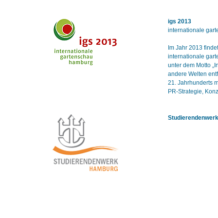
igs 2013
internationale ga
Im Jahr 2013 finde
internationale gar
unter dem Motto „I
andere Welten entf
21. Jahrhunderts m
PR-Strategie, Kon
Studierendenwer