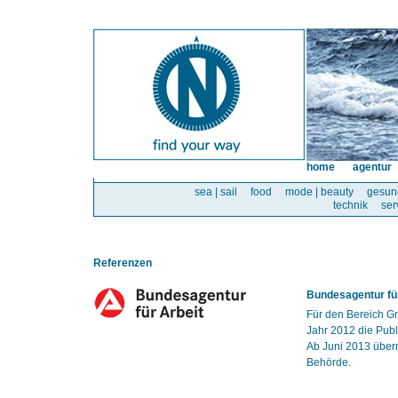
home
agentur
sea | sail
food
mode | beauty
gesun
technik
ser
Referenzen
Bundesagentur für
Für den Bereich Gr
Jahr 2012 die Publ
Ab Juni 2013 über
Behörde.