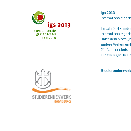
igs 2013
internationale ga
Im Jahr 2013 finde
internationale gar
unter dem Motto „I
andere Welten entf
21. Jahrhunderts m
PR-Strategie, Kon
Studierendenwer