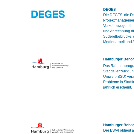
DEGES
Die DEGES, die De
Projektmanagement
Verkehrswegen ihr
und Abrechnung di
Süderelbebrücke, 
Medienarbeit und A
Hamburger Behörd
Das Rahmenprogram
Stadtteilentwicklu
Umwelt (BSU) veran
Probleme in Stadtt
jährlich erscheint.
Hamburger Behörde
Der BWVI obliegt 