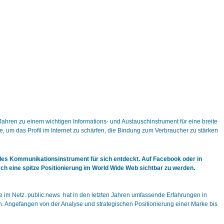
ahren zu einem wichtigen Informations- und Austauschinstrument für eine breite
, um das Profil im Internet zu schärfen, die Bindung zum Verbraucher zu stärken
olles Kommunikationsinstrument für sich entdeckt. Auf Facebook oder in
h eine spitze Positionierung im World Wide Web sichtbar zu werden.
e im Netz. public:news hat in den letzten Jahren umfassende Erfahrungen in
n. Angefangen von der Analyse und strategischen Positionierung einer Marke bis